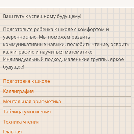
Ваш путь к успешному будущему!
Подготовьте ребенка к школе с комфортом и
уверенностью. Мы поможем развить
коммуникативные навыки, полюбить чтение, освоить
каллиграфию и научиться математике.
Индивидуальный подход, маленькие группы, яркое
будущее!
Направления
Подготовка к школе
подвал
Каллиграфия
Ментальная арифметика
Таблица умножения
Техника чтения
Подвал
Главная