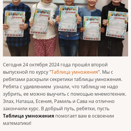
Сегодня 24 октября 2024 года прошёл второй
выпускной по курсу "
Таблица умножения
". Мы с
ребятами раскрыли секретики таблицы умножения.
Ребята с удивлением узнали, что таблицу не надо
зубрить, ее можно выучить с помощью мнемотехник.
Элах, Наташа, Есения, Рамиль и Сава на отлично
закончили курс. В добрый путь, ребятки, пусть
Таблица умножения
помогает вам в освоении
математики!