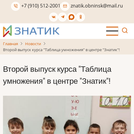
Перейти
+7 (910) 512-2001
znatik.obninsk@mail.ru
к
основному
содержанию
Главная
Новости
Второй выпуск курса "Таблица умножения" в центре "Знатик"!
Второй выпуск курса "Таблица
умножения" в центре "Знатик"!