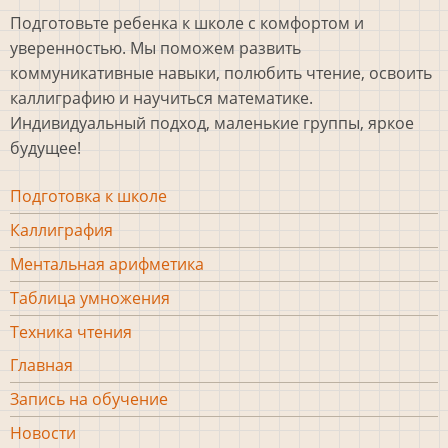
Подготовьте ребенка к школе с комфортом и
уверенностью. Мы поможем развить
коммуникативные навыки, полюбить чтение, освоить
каллиграфию и научиться математике.
Индивидуальный подход, маленькие группы, яркое
будущее!
Направления
Подготовка к школе
подвал
Каллиграфия
Ментальная арифметика
Таблица умножения
Техника чтения
Подвал
Главная
Запись на обучение
Новости