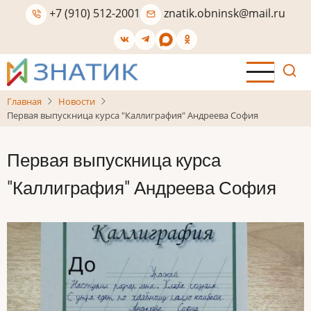
Перейти
+7 (910) 512-2001
znatik.obninsk@mail.ru
к
основному
содержанию
Главная
Новости
Первая выпускница курса "Каллиграфия" Андреева София
Первая выпускница курса
"Каллиграфия" Андреева София